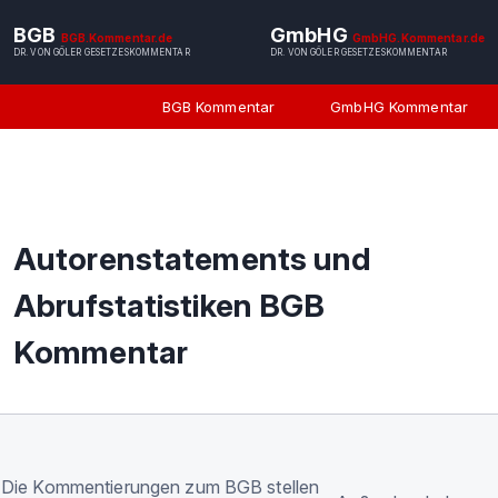
BGB
GmbHG
BGB.Kommentar.de
GmbHG.Kommentar.de
DR. VON GÖLER GESETZESKOMMENTAR
DR. VON GÖLER GESETZESKOMMENTAR
BGB Kommentar
GmbHG Kommentar
Autorenstatements und
Abrufstatistiken BGB
Kommentar
Die Kommentierungen zum BGB stellen